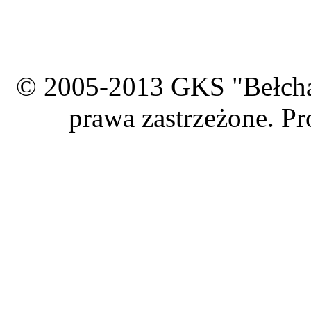
© 2005-2013 GKS "Bełcha
prawa zastrzeżone. Pr