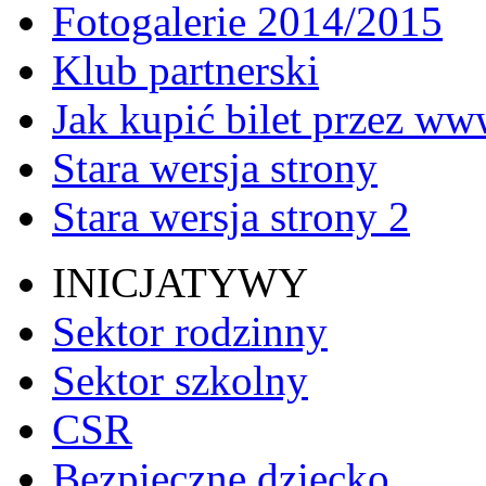
Fotogalerie 2014/2015
Klub partnerski
Jak kupić bilet przez w
Stara wersja strony
Stara wersja strony 2
INICJATYWY
Sektor rodzinny
Sektor szkolny
CSR
Bezpieczne dziecko