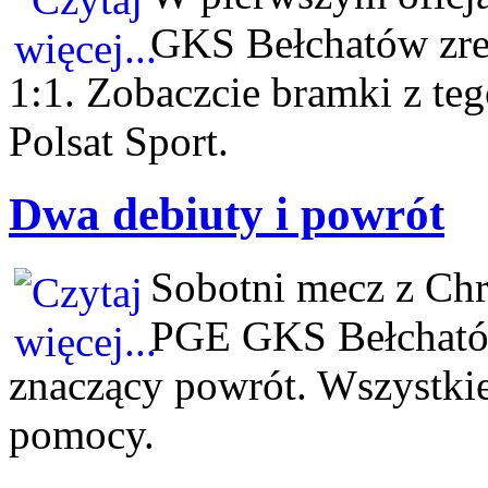
GKS Bełchatów zr
1:1. Zobaczcie bramki z teg
Polsat Sport.
Dwa debiuty i powrót
Sobotni mecz z Ch
PGE GKS Bełchatów
znaczący powrót. Wszystkie 
pomocy.