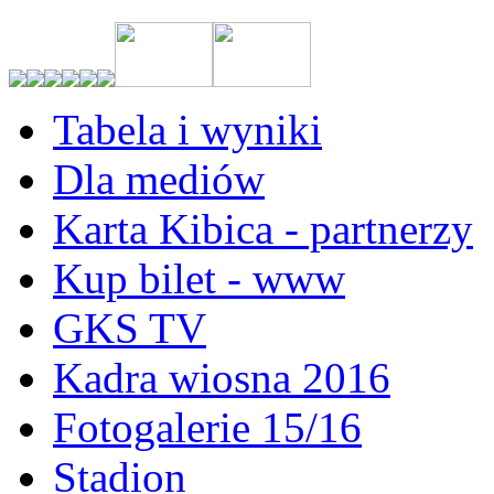
Tabela i wyniki
Dla mediów
Karta Kibica - partnerzy
Kup bilet - www
GKS TV
Kadra wiosna 2016
Fotogalerie 15/16
Stadion