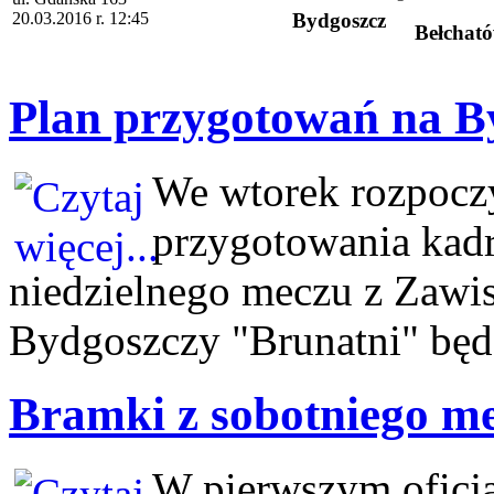
20.03.2016 r. 12:45
Bydgoszcz
Bełchat
Plan przygotowań na B
We wtorek rozpoczy
przygotowania ka
niedzielnego meczu z Zawi
Bydgoszczy "Brunatni" będą
Bramki z sobotniego m
W pierwszym ofic