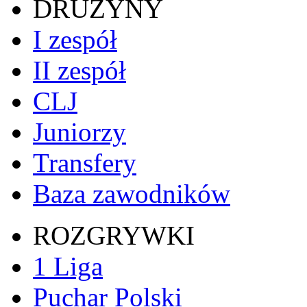
DRUŻYNY
I zespół
II zespół
CLJ
Juniorzy
Transfery
Baza zawodników
ROZGRYWKI
1 Liga
Puchar Polski