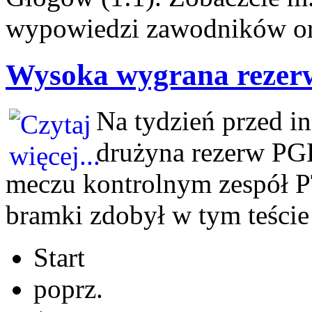
wypowiedzi zawodników or
Wysoka wygrana rezer
Na tydzień przed i
drużyna rezerw PG
meczu kontrolnym zespół PT
bramki zdobył w tym teście
Start
poprz.