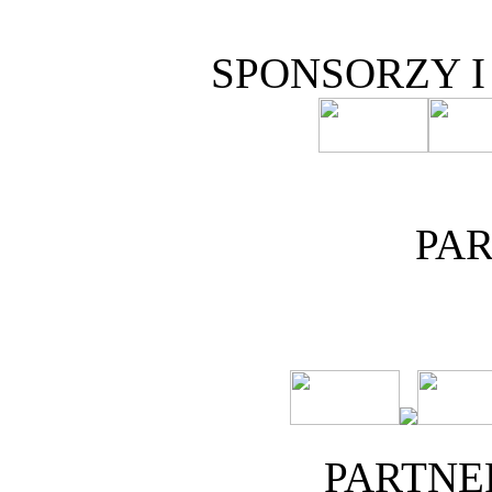
SPONSORZY 
PA
PARTNE