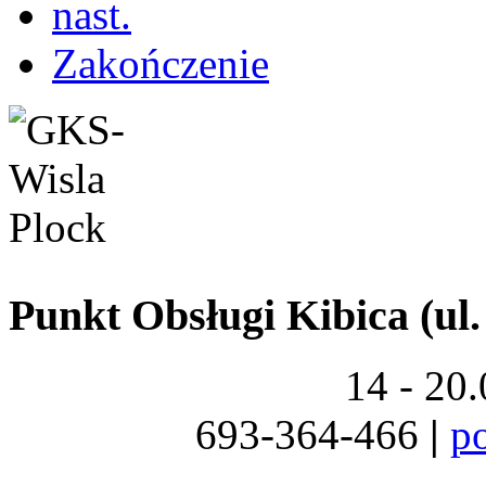
nast.
Zakończenie
Punkt Obsługi Kibica (ul.
14 - 20
693-364-466
|
p