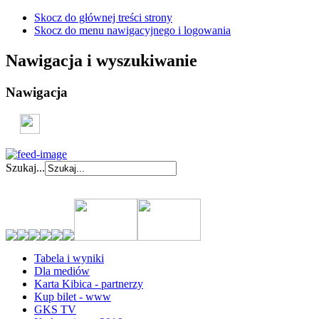
Skocz do głównej treści strony
Skocz do menu nawigacyjnego i logowania
Nawigacja i wyszukiwanie
Nawigacja
Szukaj...
Tabela i wyniki
Dla mediów
Karta Kibica - partnerzy
Kup bilet - www
GKS TV