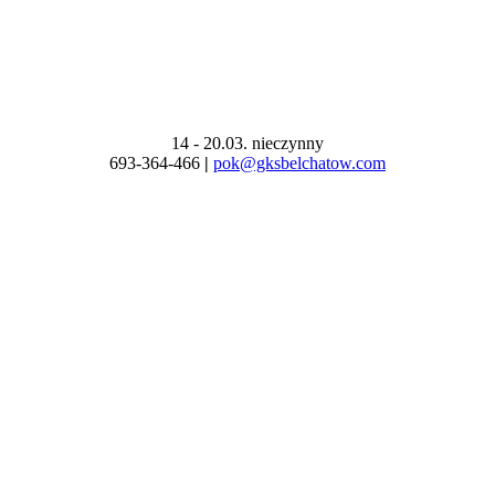
14 - 20.03. nieczynny
693-364-466
|
pok@gksbelchatow.com