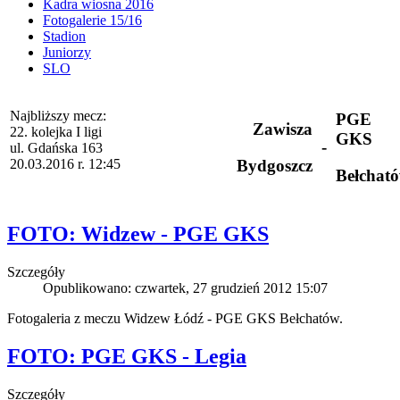
Kadra wiosna 2016
Fotogalerie 15/16
Stadion
Juniorzy
SLO
Najbliższy mecz:
PGE
Zawisza
22. kolejka I ligi
GKS
-
ul. Gdańska 163
20.03.2016 r. 12:45
Bydgoszcz
Bełchat
FOTO: Widzew - PGE GKS
Szczegóły
Opublikowano: czwartek, 27 grudzień 2012 15:07
Fotogaleria z meczu Widzew Łódź - PGE GKS Bełchatów.
FOTO: PGE GKS - Legia
Szczegóły