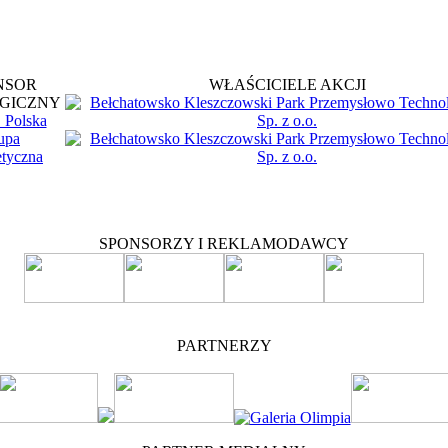
NSOR
WŁAŚCICIELE AKCJI
GICZNY
SPONSORZY I REKLAMODAWCY
PARTNERZY