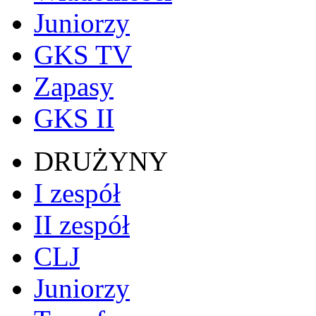
Juniorzy
GKS TV
Zapasy
GKS II
DRUŻYNY
I zespół
II zespół
CLJ
Juniorzy