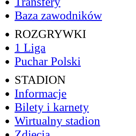
Transfery
Baza zawodników
ROZGRYWKI
1 Liga
Puchar Polski
STADION
Informacje
Bilety i karnety
Wirtualny stadion
Zdjęcia