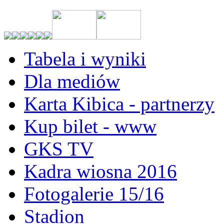
Tabela i wyniki
Dla mediów
Karta Kibica - partnerzy
Kup bilet - www
GKS TV
Kadra wiosna 2016
Fotogalerie 15/16
Stadion