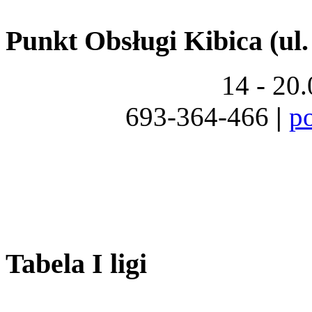
Punkt Obsługi Kibica (ul.
14 - 20
693-364-466
|
p
Tabela I ligi