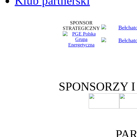
Klub partnerski
SPONSOR
STRATEGICZNY
SPONSORZY 
PA