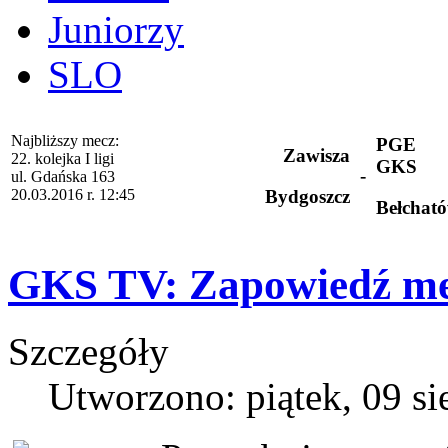
Juniorzy
SLO
Najbliższy mecz:
PGE
Zawisza
22. kolejka I ligi
GKS
-
ul. Gdańska 163
20.03.2016 r. 12:45
Bydgoszcz
Bełchat
GKS TV: Zapowiedź me
Szczegóły
Utworzono: piątek, 09 si