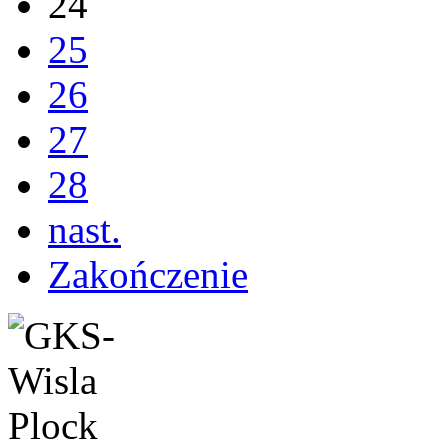
24
25
26
27
28
nast.
Zakończenie