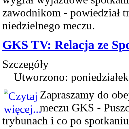
zawodnikom - powiedział t
niedzielnego meczu.
GKS TV: Relacja ze Sp
Szczegóły
Utworzono: poniedziałek,
Zapraszamy do obejr
meczu GKS - Puszcz
trybunach i co po spotkaniu