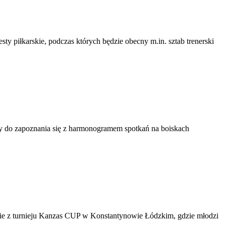
 piłkarskie, podczas których będzie obecny m.in. sztab trenerski
y do zapoznania się z harmonogramem spotkań na boiskach
e z turnieju Kanzas CUP w Konstantynowie Łódzkim, gdzie młodzi