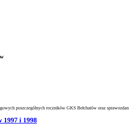
ów
ligowych poszczególnych roczników GKS Bełchatów oraz sprawozdani
 1997 i 1998