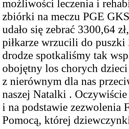
możliwości leczenia i rehabi
zbiórki na meczu PGE GKS 
udało się zebrać 3300,64 zł
piłkarze wrzucili do puszki
drodze spotkaliśmy tak wspa
obojętny los chorych dziec
z nierównym dla nas przeci
naszej Natalki . Oczywiście
i na podstawie zezwolenia 
Pomocą, której dziewczynki