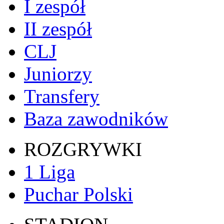
I zespół
II zespół
CLJ
Juniorzy
Transfery
Baza zawodników
ROZGRYWKI
1 Liga
Puchar Polski