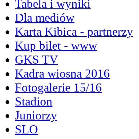
Tabela i wyniki
Dla mediów
Karta Kibica - partnerzy
Kup bilet - www
GKS TV
Kadra wiosna 2016
Fotogalerie 15/16
Stadion
Juniorzy
SLO