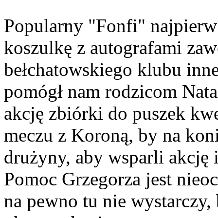
Popularny "Fonfi" najpierw
koszulkę z autografami zaw
bełchatowskiego klubu inne 
pomógł nam rodzicom Natal
akcję zbiórki do puszek kw
meczu z Koroną, by na kon
drużyny, aby wsparli akcję 
Pomoc Grzegorza jest nieoc
na pewno tu nie wystarczy,