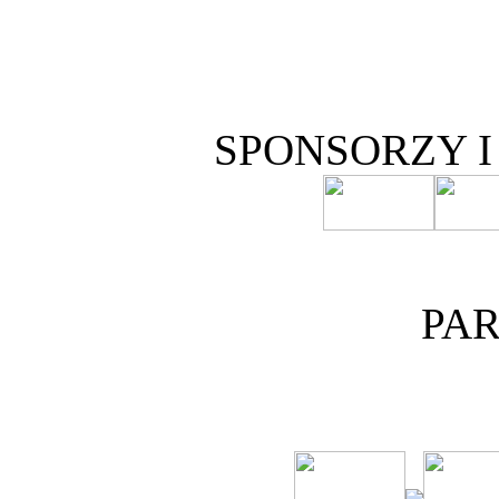
SPONSORZY 
PA