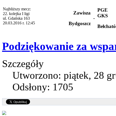
Najbliższy mecz:
PGE
Zawisza
22. kolejka I ligi
GKS
-
ul. Gdańska 163
20.03.2016 r. 12:45
Bydgoszcz
Bełchat
Podziękowanie za wspa
Szczegóły
Utworzono: piątek, 28 g
Odsłony: 1705