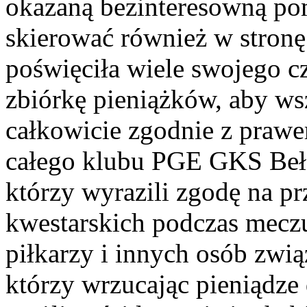
okazaną bezinteresowną po
skierować również w stronę
poświęciła wiele swojego 
zbiórkę pieniążków, aby ws
całkowicie zgodnie z praw
całego klubu PGE GKS Bełc
którzy wyrazili zgodę na p
kwestarskich podczas meczu
piłkarzy i innych osób zwi
którzy wrzucając pieniądze 