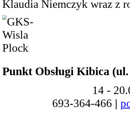
Klaudia Niemczyk wraz z r
Punkt Obsługi Kibica (ul.
14 - 20
693-364-466
|
p