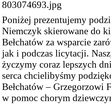
Poniżej prezentujemy podzi
Niemczyk skierowane do 
Bełchatów za wsparcie zaró
jak i podczas licytacji. N
życzymy coraz lepszych dni
serca chcielibyśmy podzi
Bełchatów – Grzegorzowi Fo
w pomoc chorym dziewczy