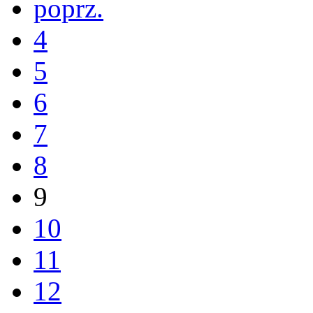
poprz.
4
5
6
7
8
9
10
11
12