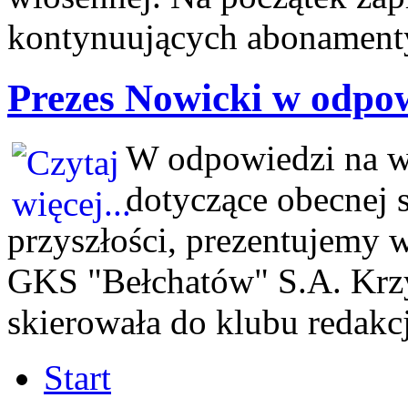
kontynuujących abonamenty 
Prezes Nowicki w odpow
W odpowiedzi na wą
dotyczące obecnej s
przyszłości, prezentujemy 
GKS "Bełchatów" S.A. Krzy
skierowała do klubu redakc
Start