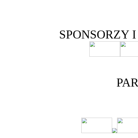
SPONSORZY 
PA