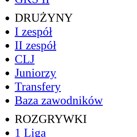
DRUŻYNY
I zespół
II zespół
CLJ
Juniorzy
Transfery
Baza zawodników
ROZGRYWKI
1 Liga