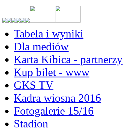
Tabela i wyniki
Dla mediów
Karta Kibica - partnerzy
Kup bilet - www
GKS TV
Kadra wiosna 2016
Fotogalerie 15/16
Stadion