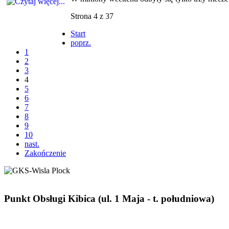
Strona 4 z 37
Start
poprz.
1
2
3
4
5
6
7
8
9
10
nast.
Zakończenie
Punkt Obsługi Kibica (ul. 1 Maja - t. południowa)