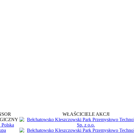
NSOR
WŁAŚCICIELE AKCJI
GICZNY