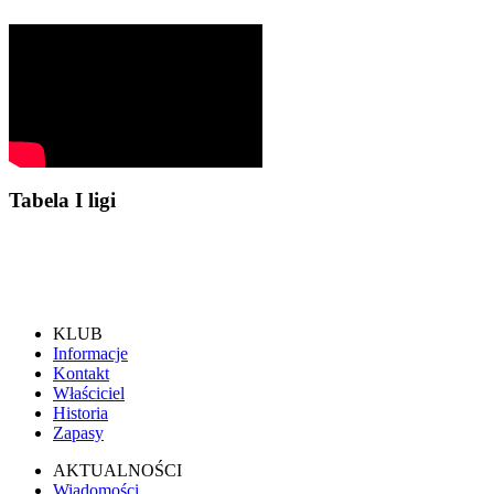
Tabela I ligi
KLUB
Informacje
Kontakt
Właściciel
Historia
Zapasy
AKTUALNOŚCI
Wiadomości