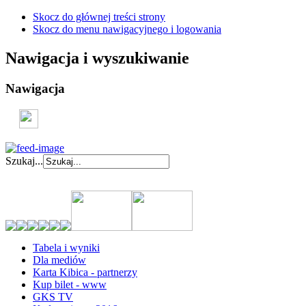
Skocz do głównej treści strony
Skocz do menu nawigacyjnego i logowania
Nawigacja i wyszukiwanie
Nawigacja
Szukaj...
Tabela i wyniki
Dla mediów
Karta Kibica - partnerzy
Kup bilet - www
GKS TV