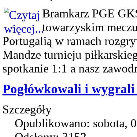
Bramkarz PGE GKS
towarzyskim meczu 
Portugalią w ramach rozgr
Mandze turnieju piłkarskie
spotkanie 1:1 a nasz zawodn
Pogłówkowali i wygrali
Szczegóły
Opublikowano: sobota, 0
Odsłony: 3152