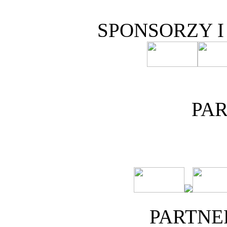
SPONSORZY 
PA
PARTNE