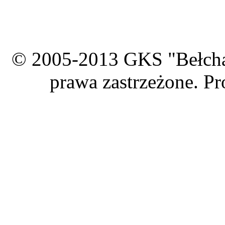
© 2005-2013 GKS "Bełcha
prawa zastrzeżone. Pr