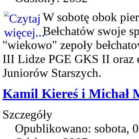
W sobotę obok pie
Bełchatów swoje sp
"wiekowo" zepoły bełchato
III Lidze PGE GKS II oraz
Juniorów Starszych.
Kamil Kiereś i Michał
Szczegóły
Opublikowano: sobota, 0