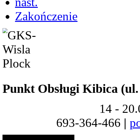
nast.
Zakończenie
Punkt Obsługi Kibica (ul.
14 - 20
693-364-466
|
p