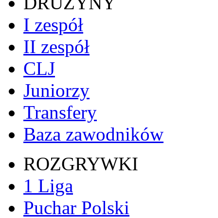
DRUŻYNY
I zespół
II zespół
CLJ
Juniorzy
Transfery
Baza zawodników
ROZGRYWKI
1 Liga
Puchar Polski