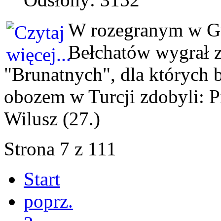
W rozegranym w G
Bełchatów wygrał z
"Brunatnych", dla których by
obozem w Turcji zdobyli: Pi
Wilusz (27.)
Strona 7 z 111
Start
poprz.