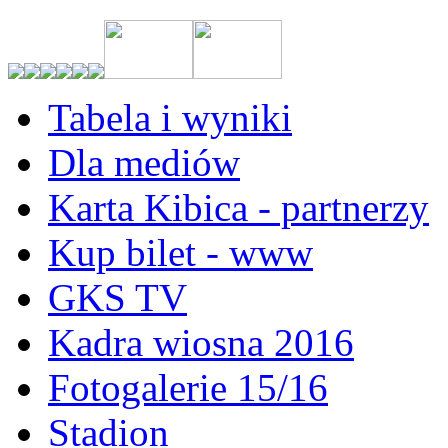
Tabela i wyniki
Dla mediów
Karta Kibica - partnerzy
Kup bilet - www
GKS TV
Kadra wiosna 2016
Fotogalerie 15/16
Stadion